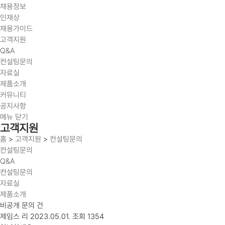
채용정보
인재상
채용가이드
고객지원
Q&A
컨설팅문의
자료실
제품소개
커뮤니티
공지사항
메뉴 닫기
고객지원
홈
>
고객지원
>
컨설팅문의
컨설팅문의
Q&A
컨설팅문의
자료실
제품소개
비공개 문의 건
제임스 리
2023.05.01.
조회 1354