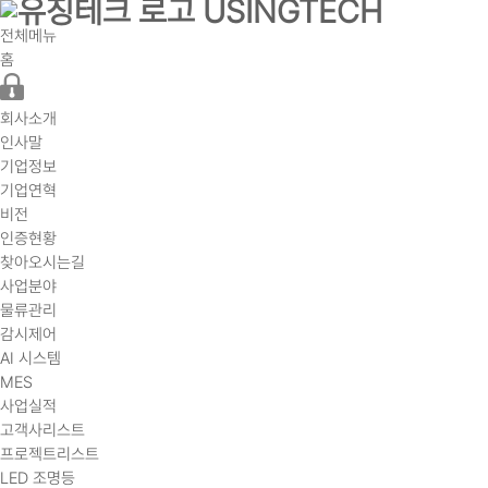
전체메뉴
홈
회사소개
인사말
기업정보
기업연혁
비전
인증현황
찾아오시는길
사업분야
물류관리
감시제어
AI 시스템
MES
사업실적
고객사리스트
프로젝트리스트
LED 조명등