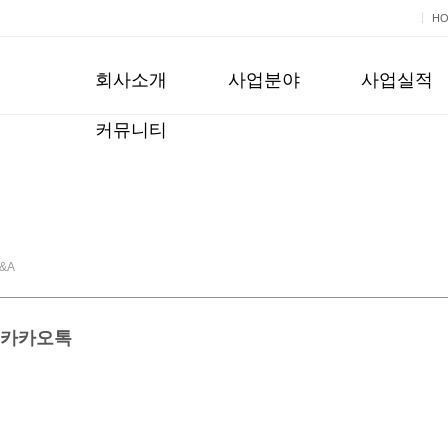
H
회사소개
사업분야
사업실적
커뮤니티
&A
 카카오톡