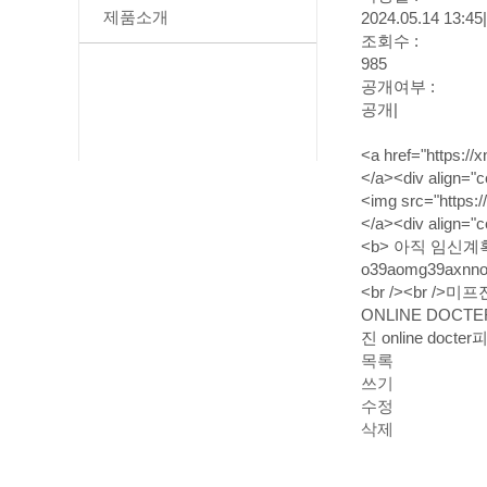
제품소개
2024.05.14 13:45
|
조회수 :
985
공개여부 :
공개
|
<a href="https:/
</a><div align=
<img src="https:/
</a><div align="
<b> 아직 임신계획이없
o39aomg39axnno
<br /><br
ONLINE DO
진 online 
목록
쓰기
수정
삭제