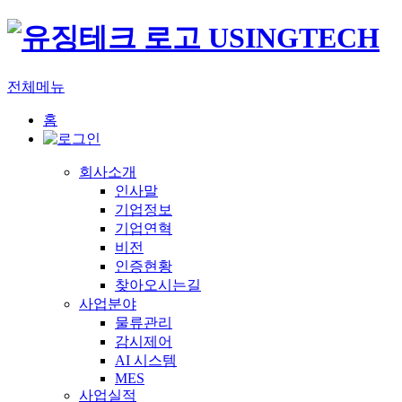
전체메뉴
홈
회사소개
인사말
기업정보
기업연혁
비전
인증현황
찾아오시는길
사업분야
물류관리
감시제어
AI 시스템
MES
사업실적