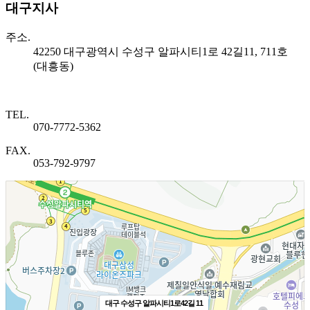
대구지사
주소.
42250 대구광역시 수성구 알파시티1로 42길11, 711호
(대흥동)
TEL.
070-7772-5362
FAX.
053-792-9797
대구 수성구 알파시티1로42길 11