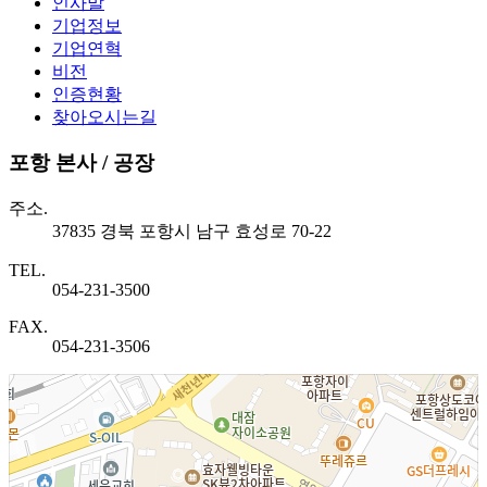
인사말
기업정보
기업연혁
비전
인증현황
찾아오시는길
포항 본사 / 공장
주소.
37835 경북 포항시 남구 효성로 70-22
TEL.
054-231-3500
FAX.
054-231-3506