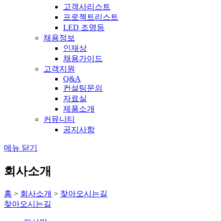
고객사리스트
프로젝트리스트
LED 조명등
채용정보
인재상
채용가이드
고객지원
Q&A
컨설팅문의
자료실
제품소개
커뮤니티
공지사항
메뉴 닫기
회사소개
홈
>
회사소개
>
찾아오시는길
찾아오시는길