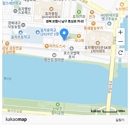
경북 포항시 남구 효성로 70-22
100m
길찾기