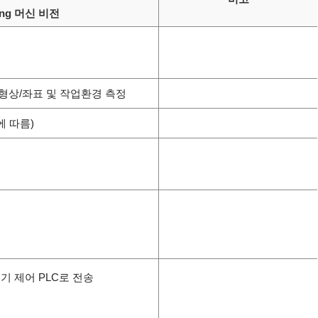
ning 머신 비전
통한 형상/좌표 및 작업환경 측정
에 따름)
 제어 PLC로 전송