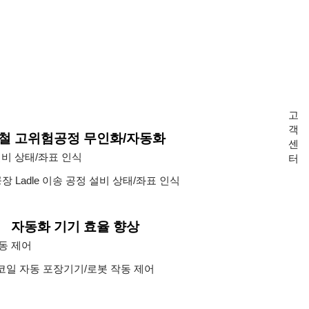
고
객
철 고위험공정 무인화/자동화
센
터
장 Ladle 이송 공정 설비 상태/좌표 인식
자동화 기기 효율 향상
코일 자동 포장기기/로봇 작동 제어