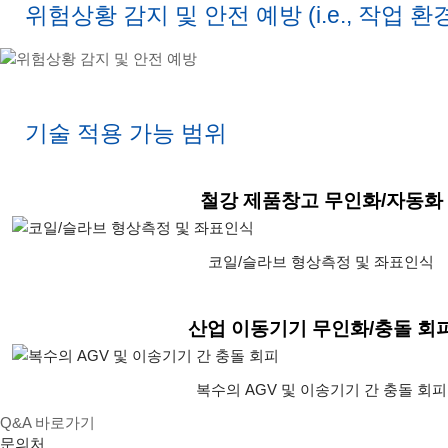
위험상황 감지 및 안전 예방 (i.e., 작업 환
기술 적용 가능 범위
철강 제품창고 무인화/자동화
코일/슬라브 형상측정 및 좌표인식
산업 이동기기 무인화/충돌 회
복수의 AGV 및 이송기기 간 충돌 회피
Q&A 바로가기
문의처