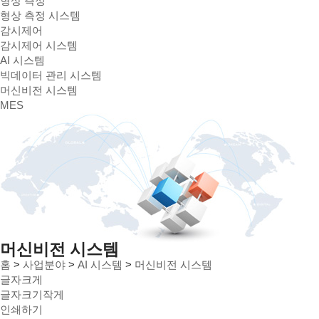
형상 측정
형상 측정 시스템
감시제어
감시제어 시스템
AI 시스템
빅데이터 관리 시스템
머신비전 시스템
MES
머신비전 시스템
홈
>
사업분야
>
AI 시스템
>
머신비전 시스템
글자크게
글자크기작게
인쇄하기