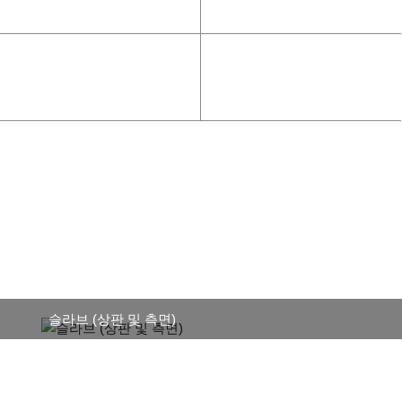
슬라브 (상판 및 측면)