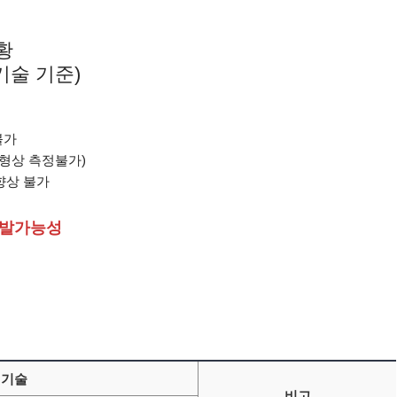
황
기술 기준)
불가
 형상 측정불가)
향상 불가
 유발가능성
 기술
비고