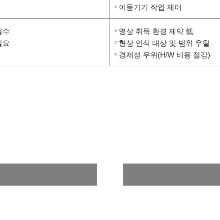
이동기기 작업 제어
필수
영상 취득 환경 제약 低
필요
형상 인식 대상 및 범위 우월
경제성 우위(H/W 비용 절감)