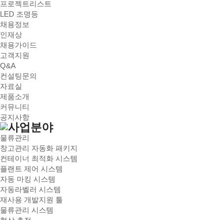
프로젝트리스트
LED 조명등
채용정보
인재상
채용가이드
고객지원
Q&A
컨설팅문의
자료실
제품소개
커뮤니티
공지사항
물류관리
창고관리 자동화 패키지
컨테이너 최적화 시스템
플랜트 제어 시스템
자동 마킹 시스템
자동라벨러 시스템
재사용 개발지원 툴
물류관리 시스템