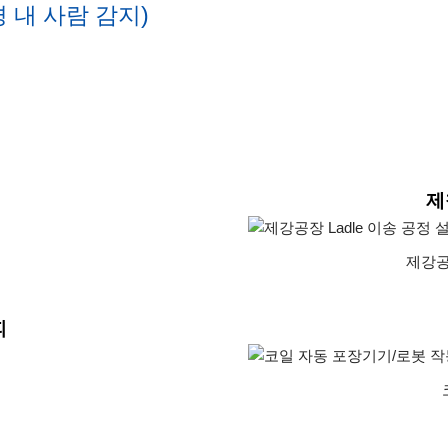
경 내 사람 감지)
제
제강공
피